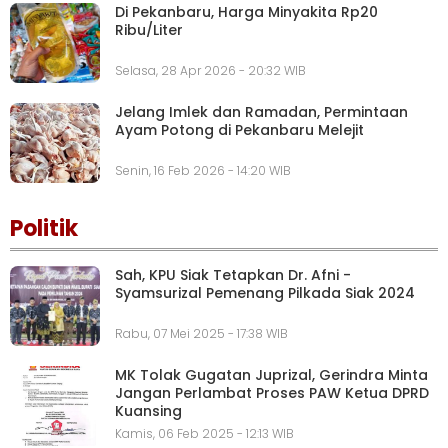
Di Pekanbaru, Harga Minyakita Rp20
Ribu/Liter
Selasa, 28 Apr 2026 - 20:32 WIB
Jelang Imlek dan Ramadan, Permintaan
Ayam Potong di Pekanbaru Melejit
Senin, 16 Feb 2026 - 14:20 WIB
Politik
Sah, KPU Siak Tetapkan Dr. Afni -
Syamsurizal Pemenang Pilkada Siak 2024
Rabu, 07 Mei 2025 - 17:38 WIB
MK Tolak Gugatan Juprizal, Gerindra Minta
Jangan Perlambat Proses PAW Ketua DPRD
Kuansing
Kamis, 06 Feb 2025 - 12:13 WIB