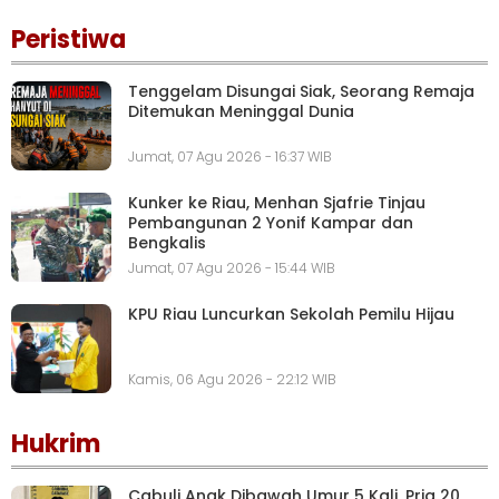
Peristiwa
Tenggelam Disungai Siak, Seorang Remaja
Ditemukan Meninggal Dunia
Jumat, 07 Agu 2026 - 16:37 WIB
Kunker ke Riau, Menhan Sjafrie Tinjau
Pembangunan 2 Yonif Kampar dan
Bengkalis
Jumat, 07 Agu 2026 - 15:44 WIB
KPU Riau Luncurkan Sekolah Pemilu Hijau
Kamis, 06 Agu 2026 - 22:12 WIB
Hukrim
Cabuli Anak Dibawah Umur 5 Kali, Pria 20