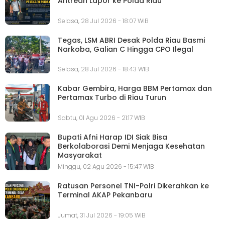
Antrean Lapor ke Polda Riau
Selasa, 28 Jul 2026 - 18:07 WIB
Tegas, LSM ABRI Desak Polda Riau Basmi
Narkoba, Galian C Hingga CPO Ilegal
Selasa, 28 Jul 2026 - 18:43 WIB
Kabar Gembira, Harga BBM Pertamax dan
Pertamax Turbo di Riau Turun
Sabtu, 01 Agu 2026 - 21:17 WIB
Bupati Afni Harap IDI Siak Bisa
Berkolaborasi Demi Menjaga Kesehatan
Masyarakat
Minggu, 02 Agu 2026 - 15:47 WIB
Ratusan Personel TNI-Polri Dikerahkan ke
Terminal AKAP Pekanbaru
Jumat, 31 Jul 2026 - 19:05 WIB