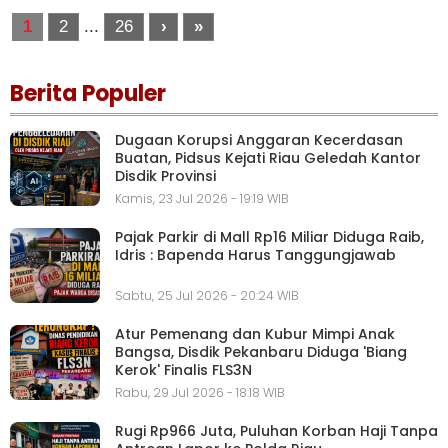
1
2
...
26
›
»
Berita Populer
Dugaan Korupsi Anggaran Kecerdasan
Buatan, Pidsus Kejati Riau Geledah Kantor
Disdik Provinsi
Kamis, 23 Jul 2026 - 19:19 WIB
Pajak Parkir di Mall Rp16 Miliar Diduga Raib,
Idris : Bapenda Harus Tanggungjawab
Sabtu, 25 Jul 2026 - 20:24 WIB
Atur Pemenang dan Kubur Mimpi Anak
Bangsa, Disdik Pekanbaru Diduga 'Biang
Kerok' Finalis FLS3N
Rabu, 29 Jul 2026 - 18:18 WIB
Rugi Rp966 Juta, Puluhan Korban Haji Tanpa