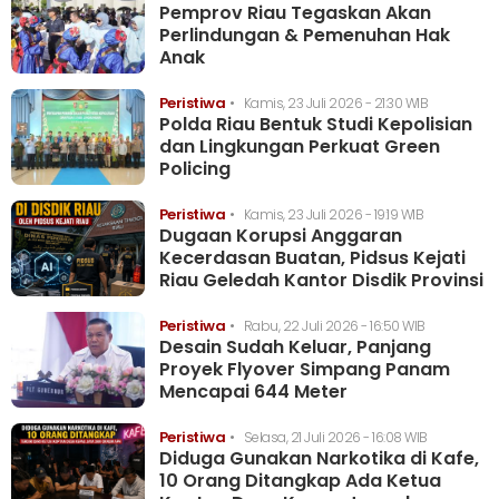
Pemprov Riau Tegaskan Akan
Perlindungan & Pemenuhan Hak
Anak
Peristiwa
•
Kamis, 23 Juli 2026 - 21:30 WIB
Polda Riau Bentuk Studi Kepolisian
dan Lingkungan Perkuat Green
Policing
Peristiwa
•
Kamis, 23 Juli 2026 - 19:19 WIB
Dugaan Korupsi Anggaran
Kecerdasan Buatan, Pidsus Kejati
Riau Geledah Kantor Disdik Provinsi
Peristiwa
•
Rabu, 22 Juli 2026 - 16:50 WIB
Desain Sudah Keluar, Panjang
Proyek Flyover Simpang Panam
Mencapai 644 Meter
Peristiwa
•
Selasa, 21 Juli 2026 - 16:08 WIB
Diduga Gunakan Narkotika di Kafe,
10 Orang Ditangkap Ada Ketua