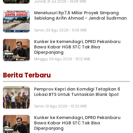
Jumat, 31 Jul 2026 - 19:05 WIB
Menelusuri Rp7,6 Miliar Proyek Simpang
Sebidang Arifin Ahmad - Jendral Sudirman
Senin, 03 Agu 2026 - 11:06 WIB
Kunker ke Kemendagri, DPRD Pekanbaru
Bawa Kabar HGB STC Tak Bisa
Diperpanjang
Minggu, 09 Agu 2026 - 15:12 WIB
Berita Terbaru
Pemprov Kepri dan Komdigi Tetapkan 6
Lokasi BTS Untuk Tuntaskan Blank Spot
Senin, 10 Agu 2026 - 10:23 WIB
Kunker ke Kemendagri, DPRD Pekanbaru
Bawa Kabar HGB STC Tak Bisa
Diperpanjang