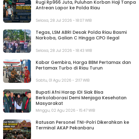
Rugi Rp966 Juta, Puluhan Korban Haji Tanpa
Antrean Lapor ke Polda Riau
Selasa, 28 Jul 2026 - 18:07 WIB
Tegas, LSM ABRI Desak Polda Riau Basmi
Narkoba, Galian C Hingga CPO Ilegal
Selasa, 28 Jul 2026 - 18:43 WIB
Kabar Gembira, Harga BBM Pertamax dan
Pertamax Turbo di Riau Turun
Sabtu, 01 Agu 2026 - 21:17 WIB
Bupati Afni Harap IDI Siak Bisa
Berkolaborasi Demi Menjaga Kesehatan
Masyarakat
Minggu, 02 Agu 2026 - 15:47 WIB
Ratusan Personel TNI-Polri Dikerahkan ke
Terminal AKAP Pekanbaru