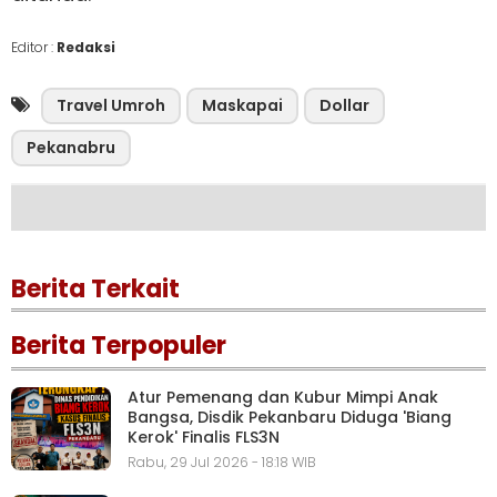
Editor :
Redaksi
Travel Umroh
Maskapai
Dollar
Pekanabru
Berita Terkait
Berita Terpopuler
Atur Pemenang dan Kubur Mimpi Anak
Bangsa, Disdik Pekanbaru Diduga 'Biang
Kerok' Finalis FLS3N
Rabu, 29 Jul 2026 - 18:18 WIB