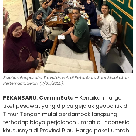
Puluhan Pengusaha Travel Umroh di Pekanbaru Saat Melakukan
Pertemuan. Senin, (11/05/2026).
PEKANBARU, CerminSatu -
Kenaikan harga
tiket pesawat yang dipicu gejolak geopolitik di
Timur Tengah mulai berdampak langsung
terhadap biaya perjalanan umrah di Indonesia,
khususnya di Provinsi Riau. Harga paket umroh