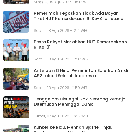
Minggu, 09 Agu 2026 - 15:12 WIB
Pemerintah Tegaskan Tidak Ada Bayar
Tiket HUT Kemerdekaan RI Ke-81 di Istana
Sabtu, 08 Agu 2026 - 12:14 WIB
Pesta Rakyat Meriahkan HUT Kemerdekaan
RI Ke-81
Sabtu, 08 Agu 2026 - 12:07 WIB
Antisipasi El Nino, Pemerintah Salurkan Air di
492 Lokasi Seluruh Indonesia
Sabtu, 08 Agu 2026 - 11:59 WIB
Tenggelam Disungai Siak, Seorang Remaja
Ditemukan Meninggal Dunia
Jumat, 07 Agu 2026 - 16:37 WIB
Kunker ke Riau, Menhan Sjafrie Tinjau